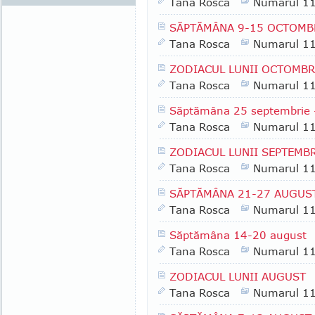
Tana Rosca
Numarul 1
SĂPTĂMÂNA 9-15 OCTOMB
Tana Rosca
Numarul 1
ZODIACUL LUNII OCTOMBR
Tana Rosca
Numarul 1
Săptămâna 25 septembrie 
Tana Rosca
Numarul 1
ZODIACUL LUNII SEPTEMBR
Tana Rosca
Numarul 1
SĂPTĂMÂNA 21-27 AUGUS
Tana Rosca
Numarul 1
Săptămâna 14-20 august
Tana Rosca
Numarul 1
ZODIACUL LUNII AUGUST
Tana Rosca
Numarul 1