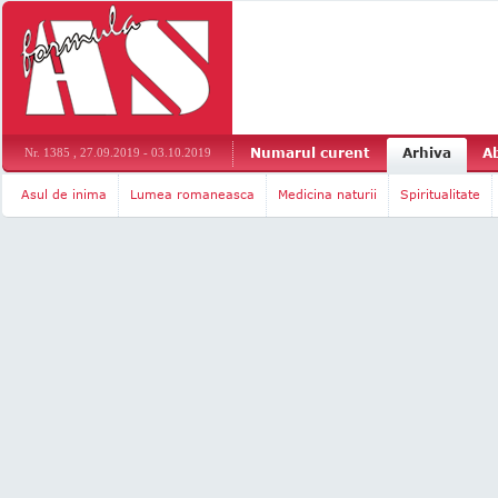
Numarul curent
Arhiva
A
Nr. 1385 , 27.09.2019 - 03.10.2019
Asul de inima
Lumea romaneasca
Medicina naturii
Spiritualitate