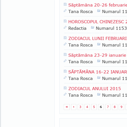
Săptămâna 20-26 februari
Tana Rosca
Numarul 1
HOROSCOPUL CHINEZESC 
Redactia
Numarul 1153
ZODIACUL LUNII FEBRUARI
Tana Rosca
Numarul 1
Săptămâna 23-29 ianuarie
Tana Rosca
Numarul 1
SĂPTĂMÂNA 16-22 IANUAR
Tana Rosca
Numarul 1
ZODIACUL ANULUI 2015
Tana Rosca
Numarul 1
«
‹
3
4
5
6
7
8
9