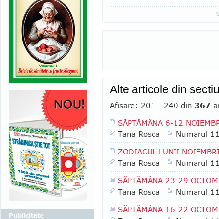
Alte articole din sect
Afisare: 201 - 240 din
367
ar
SĂPTĂMÂNA 6-12 NOIEMBR
Tana Rosca
Numarul 1
ZODIACUL LUNII NOIEMBR
Tana Rosca
Numarul 1
SĂPTĂMÂNA 23-29 OCTOM
Tana Rosca
Numarul 1
SĂPTĂMÂNA 16-22 OCTOM
Publicitate