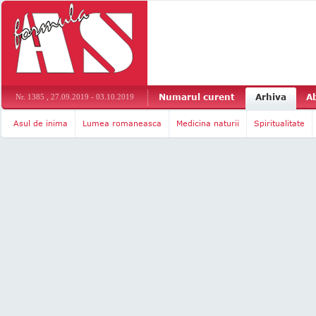
Numarul curent
Arhiva
A
Nr. 1385 , 27.09.2019 - 03.10.2019
Asul de inima
Lumea romaneasca
Medicina naturii
Spiritualitate