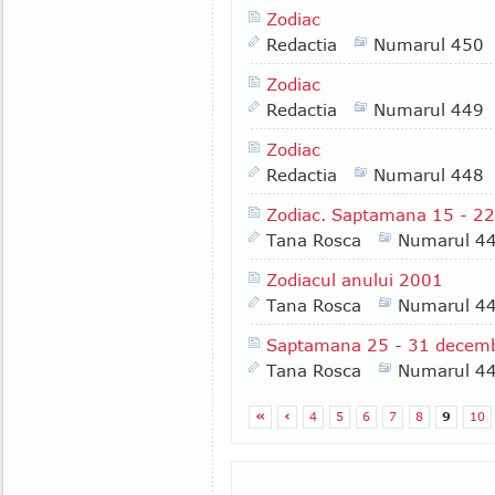
Zodiac
Redactia
Numarul 450
Zodiac
Redactia
Numarul 449
Zodiac
Redactia
Numarul 448
Zodiac. Saptamana 15 - 22
Tana Rosca
Numarul 4
Zodiacul anului 2001
Tana Rosca
Numarul 4
Saptamana 25 - 31 decemb
Tana Rosca
Numarul 4
«
‹
4
5
6
7
8
9
10