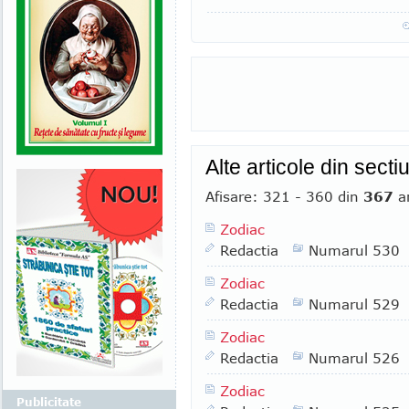
Alte articole din sect
Afisare: 321 - 360 din
367
ar
Zodiac
Redactia
Numarul 530
Zodiac
Redactia
Numarul 529
Zodiac
Redactia
Numarul 526
Zodiac
Publicitate