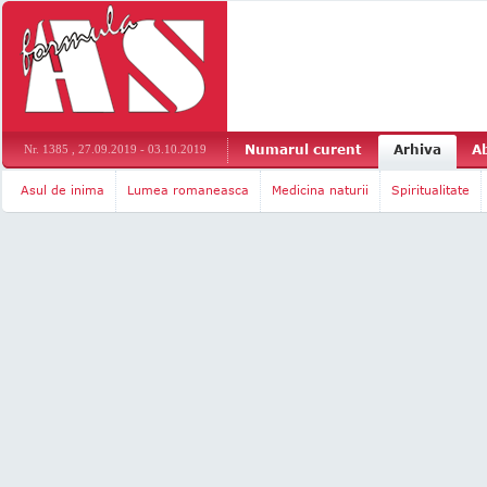
Numarul curent
Arhiva
A
Nr. 1385 , 27.09.2019 - 03.10.2019
Asul de inima
Lumea romaneasca
Medicina naturii
Spiritualitate