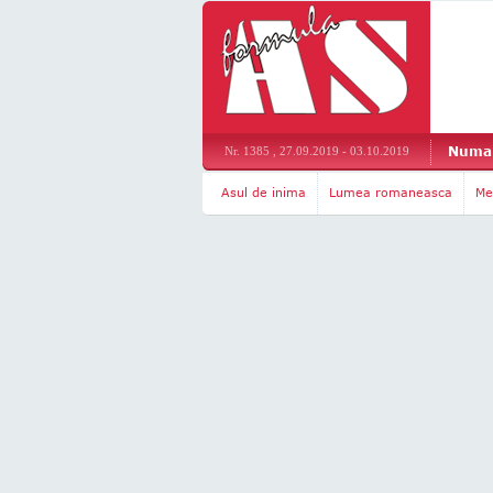
Numar
Nr. 1385 , 27.09.2019 - 03.10.2019
Asul de inima
Lumea romaneasca
Me