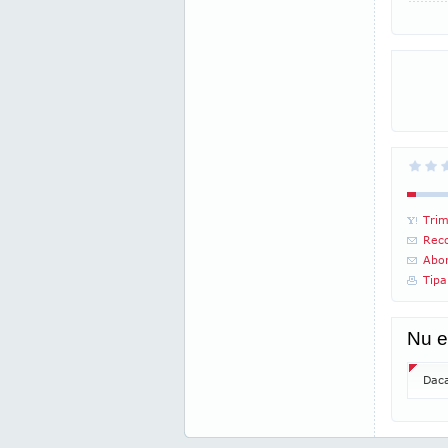
Trim
Reco
Abon
Tipa
Nu e
Daca