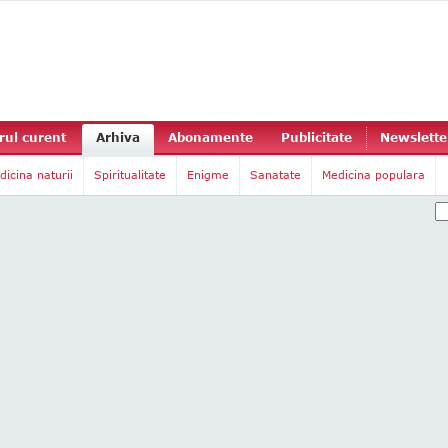
ul curent
Arhiva
Abonamente
Publicitate
Newslette
dicina naturii
Spiritualitate
Enigme
Sanatate
Medicina populara