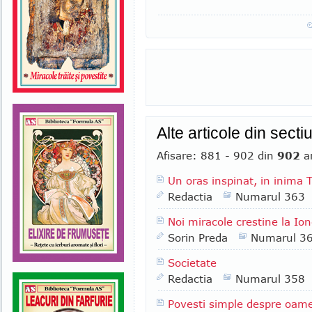
Alte articole din sect
Afisare: 881 - 902 din
902
ar
Un oras inspinat, in inima T
Redactia
Numarul 363
Noi miracole crestine la Ion
Sorin Preda
Numarul 3
Societate
Redactia
Numarul 358
Povesti simple despre oame