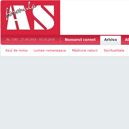
Numarul curent
Arhiva
A
Nr. 1385 , 27.09.2019 - 03.10.2019
Asul de inima
Lumea romaneasca
Medicina naturii
Spiritualitate