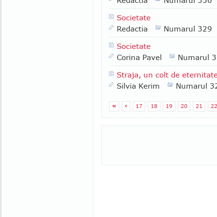
Redactia
Numarul 330
Societate
Redactia
Numarul 329
Societate
Corina Pavel
Numarul 
Straja, un colt de eternita
Silvia Kerim
Numarul 3
«
‹
17
18
19
20
21
2