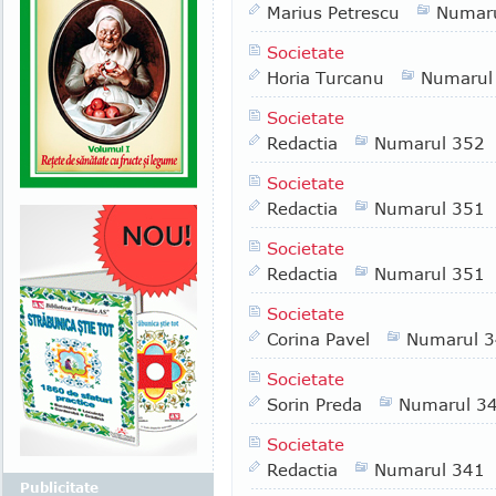
Marius Petrescu
Numar
Societate
Horia Turcanu
Numarul
Societate
Redactia
Numarul 352
Societate
Redactia
Numarul 351
Societate
Redactia
Numarul 351
Societate
Corina Pavel
Numarul 
Societate
Sorin Preda
Numarul 3
Societate
Redactia
Numarul 341
Publicitate