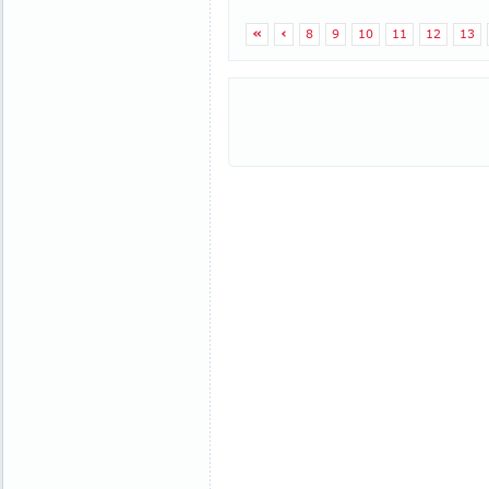
«
‹
8
9
10
11
12
13