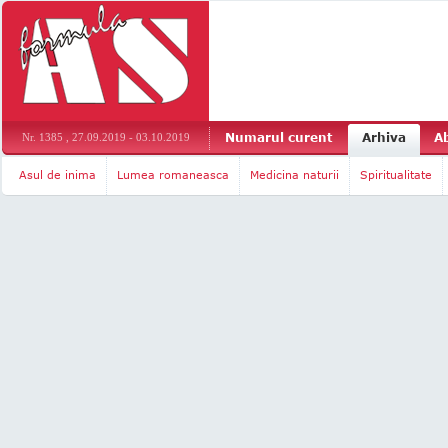
Numarul curent
Arhiva
A
Nr. 1385 , 27.09.2019 - 03.10.2019
Asul de inima
Lumea romaneasca
Medicina naturii
Spiritualitate