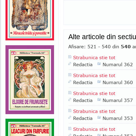
Alte articole din secti
Afisare: 521 - 540 din
540
ar
Strabunica stie tot
Redactia
Numarul 362
Strabunica stie tot
Redactia
Numarul 360
Strabunica stie tot
Redactia
Numarul 357
Strabunica stie tot
Redactia
Numarul 353
Strabunica stie tot