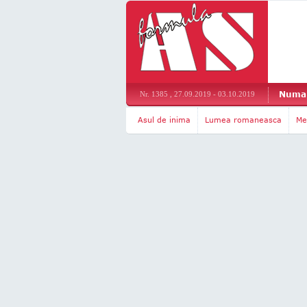
Numar
Nr. 1385 , 27.09.2019 - 03.10.2019
Asul de inima
Lumea romaneasca
Me