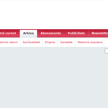
ul curent
Arhiva
Abonamente
Publicitate
Newslette
dicina naturii
Spiritualitate
Enigme
Sanatate
Medicina populara