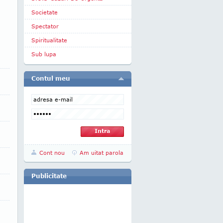
Societate
Spectator
Spiritualitate
Sub lupa
Contul meu
Cont nou
Am uitat parola
Publicitate