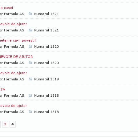
a casei
tor Formula AS
Numarul 1321
evoie de ajutor
tor Formula AS
Numarul 1321
ietenie ca-n poveşti!
tor Formula AS
Numarul 1320
NEVOIE DE AJUTOR
tor Formula AS
Numarul 1320
evoie de ajutor
tor Formula AS
Numarul 1319
IŢA
tor Formula AS
Numarul 1318
evoie de ajutor
tor Formula AS
Numarul 1318
3
4