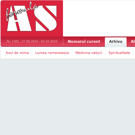
Numarul curent
Arhiva
A
Nr. 1385 , 27.09.2019 - 03.10.2019
Asul de inima
Lumea romaneasca
Medicina naturii
Spiritualitate