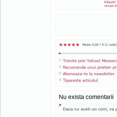
trăieşti!
cincea î
Media 5,00 / 5 (1 note)
Trimite prin Yahoo! Messen
Recomanda unui prieten pri
Aboneaza-te la newsletter
Tipareste articolul
Nu exista comentarii
Daca nu aveti un cont, va p