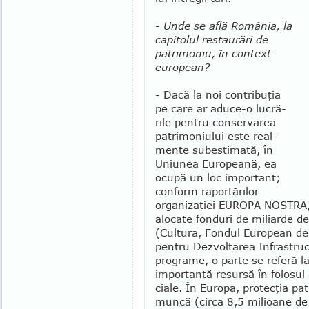
-
Unde se află România, la
capitolul restaurări de
patrimoniu, în context
european?
- Dacă la noi contribuţia
pe care ar aduce-o lucră­
rile pentru conservarea
patrimoniului este real­
mente subestimată, în
Uniunea Europeană, ea
ocupă un loc important;
conform raportărilor
organizaţiei EUROPA NOSTRA,
alocate fonduri de miliarde d
(Cultura, Fondul European de
pentru Dezvoltarea Infrastruct
programe, o parte se referă la
importantă resursă în folosul d
ciale. În Europa, protecţia pa
muncă (circa 8,5 milioane de 