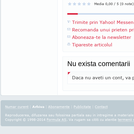
Media 0,00 / 5 (0 note)
Trimite prin Yahoo! Messen
Recomanda unui prieten pri
Aboneaza-te la newsletter
Tipareste articolul
Nu exista comentarii
Daca nu aveti un cont, va p
Numar curent
|
Arhiva
|
Abonamente
|
Publicitate
|
Contact
Reproducerea, difuzarea sau folosirea partiala sau in intregime a materialel
Copyright © 1998-2014
Formula AS
. Va rugam sa cititi cu atentie
termenii s