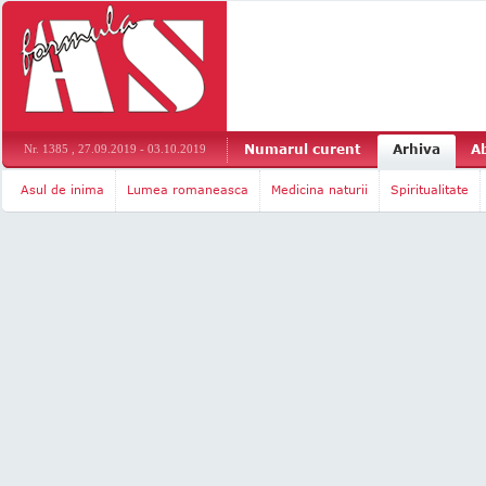
Numarul curent
Arhiva
A
Nr. 1385 , 27.09.2019 - 03.10.2019
Asul de inima
Lumea romaneasca
Medicina naturii
Spiritualitate