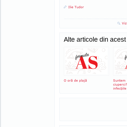
Ilie Tudor
Viz
Alte articole din aces
O oră de plajă
Suntem 
ciuperci
infecţiil