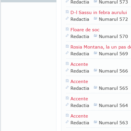
Redactia
Numarul 573
D-l Sassu in febra aurului
Redactia
Numarul 572
Floare de soc
Redactia
Numarul 570
Rosia Montana, la un pas de
Redactia
Numarul 569
Accente
Redactia
Numarul 566
Accente
Redactia
Numarul 565
Accente
Redactia
Numarul 564
Accente
Redactia
Numarul 563