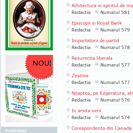
Arhitectura si spiritul de 
Redactia
Numarul 581
Episcopii si Royal Bank
Redactia
Numarul 579
Importatorii de partid
Redactia
Numarul 578
Resurectia liberala
Redactia
Numarul 577
Zestrea
Redactia
Numarul 577
Noaptea, pe fulgeratura, a
Redactia
Numarul 576
In arsita verii
Redactia
Numarul 574
Corespondenta din Canada
Publicitate