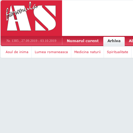
Numarul curent
Arhiva
A
Nr. 1385 , 27.09.2019 - 03.10.2019
Asul de inima
Lumea romaneasca
Medicina naturii
Spiritualitate