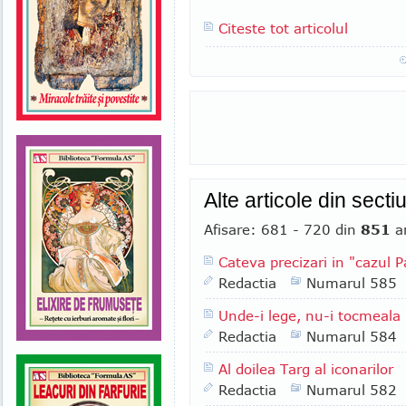
Citeste tot articolul
Alte articole din sect
Afisare: 681 - 720 din
851
ar
Cateva precizari in "cazul 
Redactia
Numarul 585
Unde-i lege, nu-i tocmeala
Redactia
Numarul 584
Al doilea Targ al iconarilor
Redactia
Numarul 582