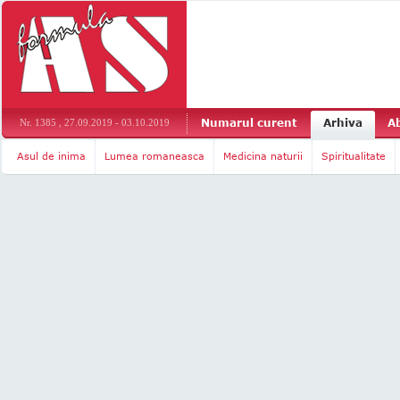
Numarul curent
Arhiva
A
Nr. 1385 , 27.09.2019 - 03.10.2019
Asul de inima
Lumea romaneasca
Medicina naturii
Spiritualitate