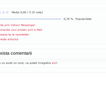
Media 0,00 / 5 (0 note)
0,78 %
Popularitate
ite prin Yahoo! Messenger
manda unui prieten prin e-Mail
eaza-te la newsletter
reste articolul
xista comentarii
 nu aveti un cont, va puteti inregistra
aici
!