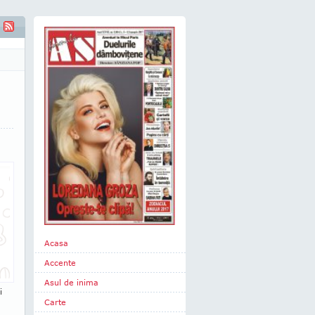
Acasa
Accente
Asul de inima
i
Carte