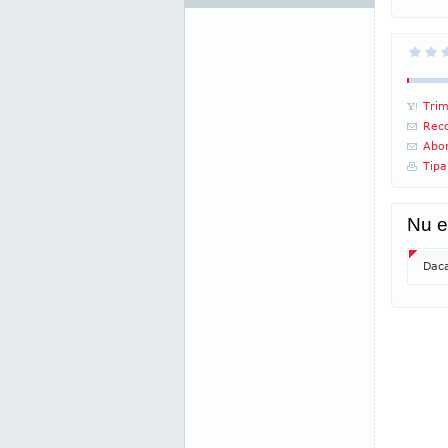
Trim
Reco
Abon
Tipa
Nu e
Daca