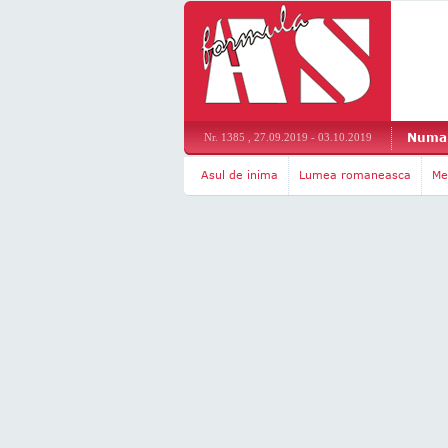
Numar
Nr. 1385 , 27.09.2019 - 03.10.2019
Asul de inima
Lumea romaneasca
Me