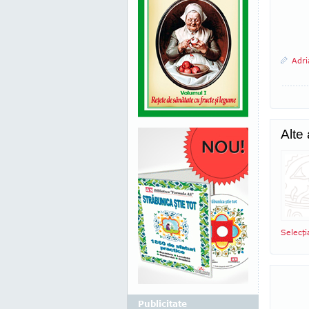
Adri
Alte
Selecţ
Publicitate