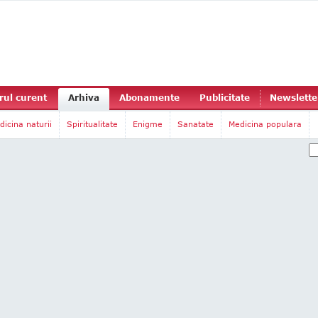
ul curent
Arhiva
Abonamente
Publicitate
Newslette
dicina naturii
Spiritualitate
Enigme
Sanatate
Medicina populara