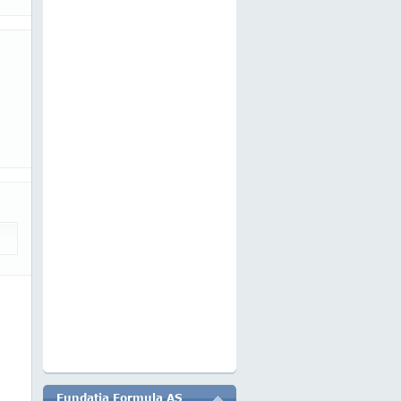
Fundatia Formula AS