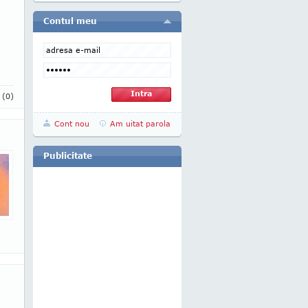
Contul meu
i
(0)
Cont nou
Am uitat parola
Publicitate