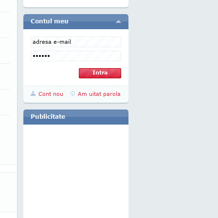
Contul meu
Cont nou
Am uitat parola
Publicitate