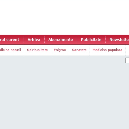
ul curent
Arhiva
Abonamente
Publicitate
Newslette
dicina naturii
Spiritualitate
Enigme
Sanatate
Medicina populara