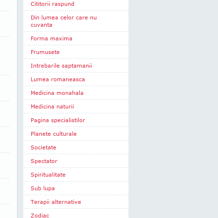
Cititorii raspund
Din lumea celor care nu
cuvanta
Forma maxima
Frumusete
Intrebarile saptamanii
Lumea romaneasca
Medicina monahala
Medicina naturii
Pagina specialistilor
Planete culturale
Societate
Spectator
Spiritualitate
Sub lupa
Terapii alternative
Zodiac