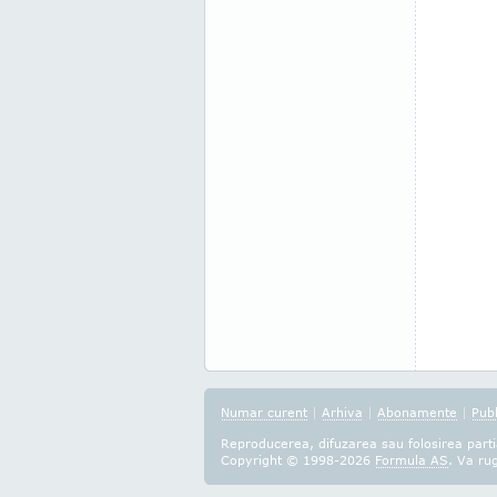
Numar curent
|
Arhiva
|
Abonamente
|
Publ
Reproducerea, difuzarea sau folosirea partia
Copyright © 1998-2026
Formula AS
. Va ru