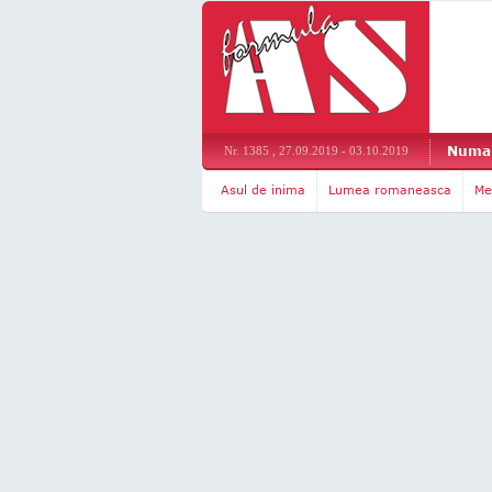
Numar
Nr. 1385 , 27.09.2019 - 03.10.2019
Asul de inima
Lumea romaneasca
Me