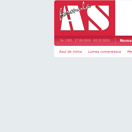
Numar
Nr. 1385 , 27.09.2019 - 03.10.2019
Asul de inima
Lumea romaneasca
Me