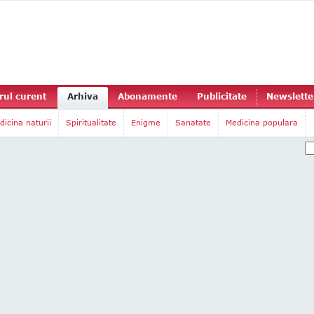
ul curent
Arhiva
Abonamente
Publicitate
Newslette
dicina naturii
Spiritualitate
Enigme
Sanatate
Medicina populara