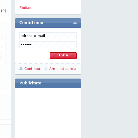
Zodiac
i
(0)
Contul meu
Cont nou
Am uitat parola
Publicitate