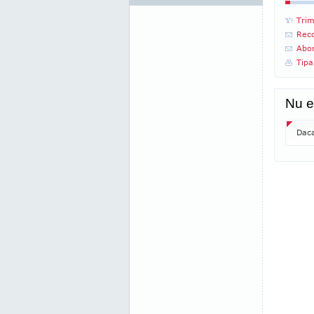
Trim
Reco
Abon
Tipa
Nu e
Daca