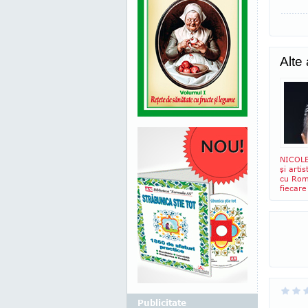
Alte
NICOLE
şi arti
cu Rom
fiecare
Publicitate