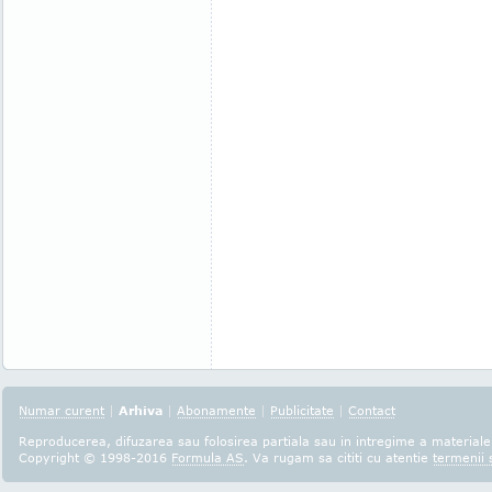
Numar curent
|
Arhiva
|
Abonamente
|
Publicitate
|
Contact
Reproducerea, difuzarea sau folosirea partiala sau in intregime a materialel
Copyright © 1998-2016
Formula AS
. Va rugam sa cititi cu atentie
termenii s