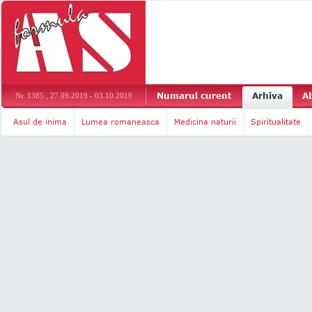
Numarul curent
Arhiva
A
Nr. 1385 , 27.09.2019 - 03.10.2019
Asul de inima
Lumea romaneasca
Medicina naturii
Spiritualitate