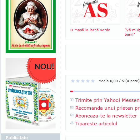
O masă la iarbă verde
"Vă mul
buni!"
Media 0,00 / 5 (0 note)
Trimite prin Yahoo! Messen
Recomanda unui prieten pri
Aboneaza-te la newsletter
Tipareste articolul
Publicitate