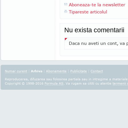
Aboneaza-te la newsletter
Tipareste articolul
Nu exista comentarii
Daca nu aveti un cont, va p
Numar curent
|
Arhiva
|
Abonamente
|
Publicitate
|
Contact
Reproducerea, difuzarea sau folosirea partiala sau in intregime a materialel
Copyright © 1998-2016
Formula AS
. Va rugam sa cititi cu atentie
termenii s