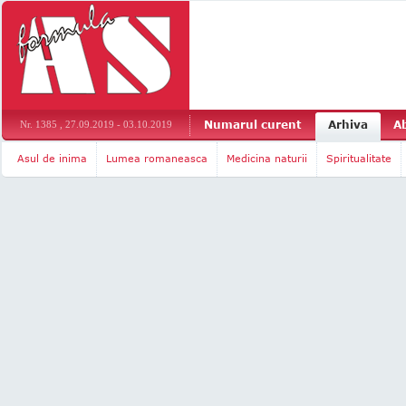
Numarul curent
Arhiva
A
Nr. 1385 , 27.09.2019 - 03.10.2019
Asul de inima
Lumea romaneasca
Medicina naturii
Spiritualitate