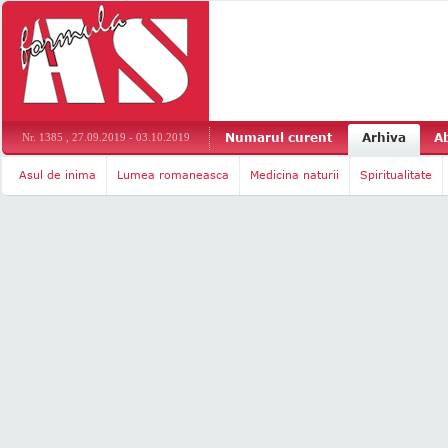
Numarul curent
Arhiva
A
Nr. 1385 , 27.09.2019 - 03.10.2019
Asul de inima
Lumea romaneasca
Medicina naturii
Spiritualitate