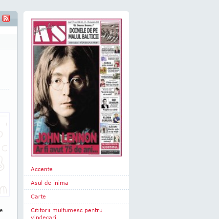
Accente
Asul de inima
Carte
se
Cititorii multumesc pentru
vindecari