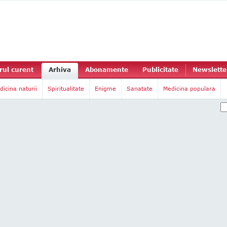
ul curent
Arhiva
Abonamente
Publicitate
Newslette
dicina naturii
Spiritualitate
Enigme
Sanatate
Medicina populara