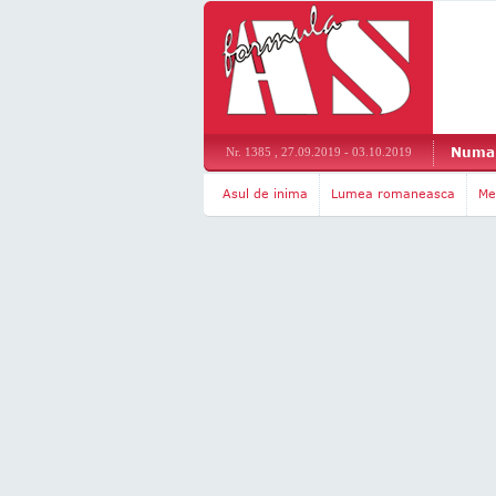
Numar
Nr. 1385 , 27.09.2019 - 03.10.2019
Asul de inima
Lumea romaneasca
Me