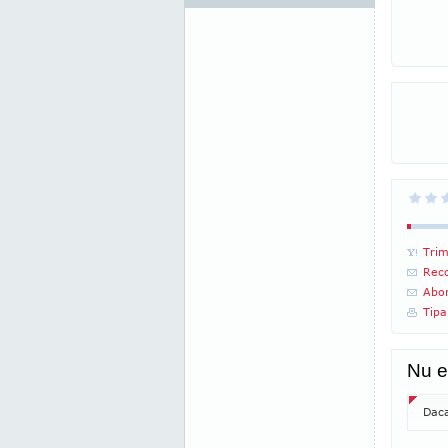
Trim
Reco
Abon
Tipa
Nu e
Daca