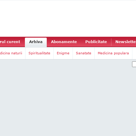
ul curent
Arhiva
Abonamente
Publicitate
Newslette
dicina naturii
Spiritualitate
Enigme
Sanatate
Medicina populara