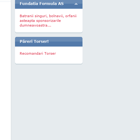
Fundatia Formula AS
Batranii singuri, bolnavii, orfanii
asteapta sponsorizarile
dumneavoastra...
Păreri Torser!
Recomandari Torser