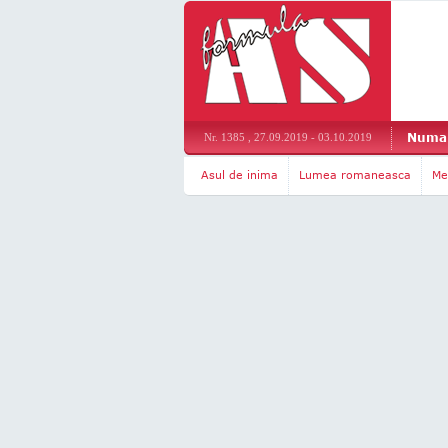
Numar
Nr. 1385 , 27.09.2019 - 03.10.2019
Asul de inima
Lumea romaneasca
Me