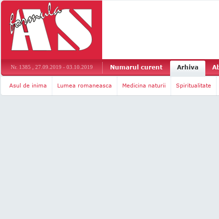
Numarul curent
Arhiva
A
Nr. 1385 , 27.09.2019 - 03.10.2019
Asul de inima
Lumea romaneasca
Medicina naturii
Spiritualitate