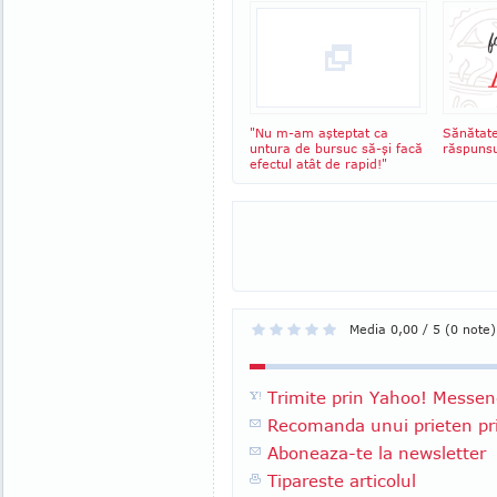
"Nu m-am aşteptat ca
Sănătate 
untura de bursuc să-şi facă
răspunsu
efectul atât de rapid!"
Media 0,00 / 5 (0 note)
Trimite prin Yahoo! Messen
Recomanda unui prieten pri
Aboneaza-te la newsletter
Tipareste articolul