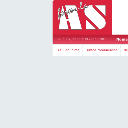
Numar
Nr. 1385 , 27.09.2019 - 03.10.2019
Asul de inima
Lumea romaneasca
Me