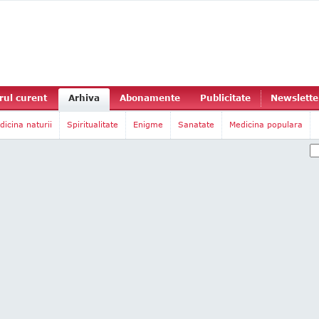
ul curent
Arhiva
Abonamente
Publicitate
Newslette
dicina naturii
Spiritualitate
Enigme
Sanatate
Medicina populara