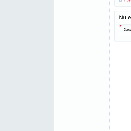
Tipa
Nu e
Daca