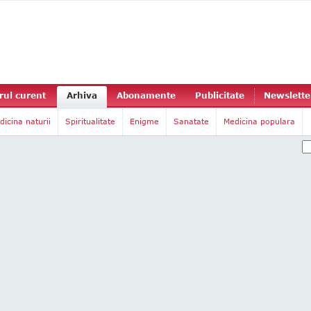
ul curent
Arhiva
Abonamente
Publicitate
Newslette
dicina naturii
Spiritualitate
Enigme
Sanatate
Medicina populara