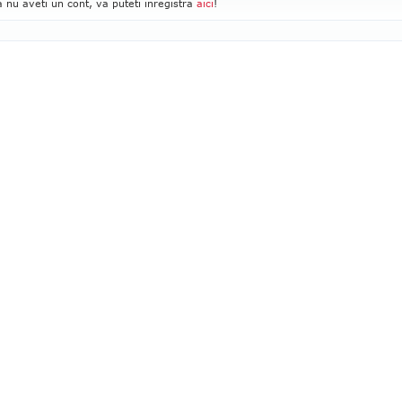
 nu aveti un cont, va puteti inregistra
aici
!