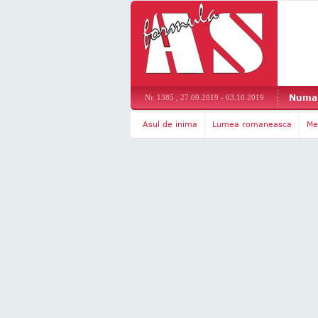
Numar
Nr. 1385 , 27.09.2019 - 03.10.2019
Asul de inima
Lumea romaneasca
Me