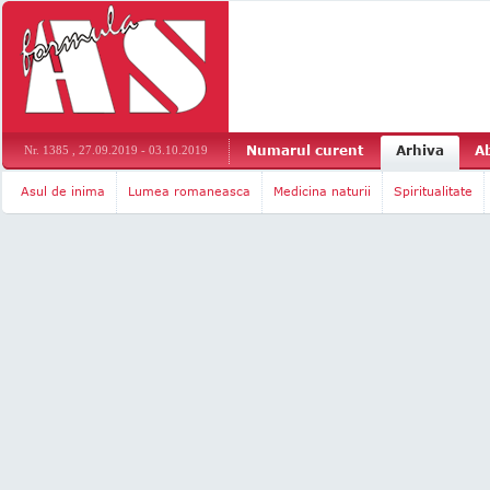
Numarul curent
Arhiva
A
Nr. 1385 , 27.09.2019 - 03.10.2019
Asul de inima
Lumea romaneasca
Medicina naturii
Spiritualitate