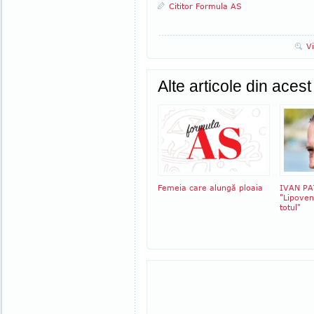
Cititor Formula AS
V
Alte articole din aces
Femeia care alungă ploaia
IVAN PA
"Lipoven
totul"