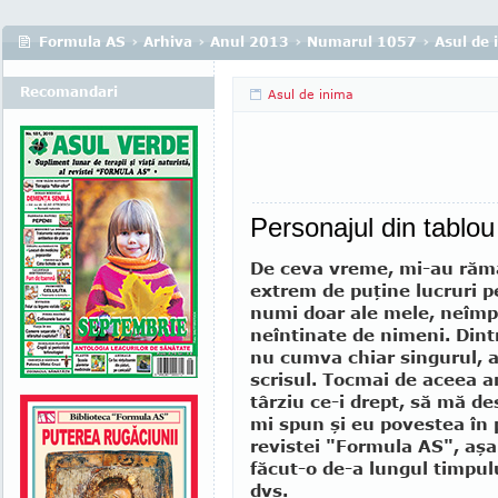
Formula AS
›
Arhiva
›
Anul 2013
›
Numarul 1057
›
Asul de 
Recomandari
Asul de inima
Personajul din tablou
De ceva vreme, mi-au răma
extrem de puţine lucruri pe
numi doar ale mele, neîmpă
neîntinate de nimeni. Dint
nu cumva chiar singurul, 
scrisul. Tocmai de aceea a
târziu ce-i drept, să mă de
mi spun şi eu povestea în 
revistei "Formula AS", aş
făcut-o de-a lungul timpului
dvs.