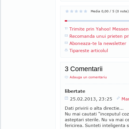
Media 0,00 / 5 (0 note)
Trimite prin Yahoo! Messen
Recomanda unui prieten pri
Aboneaza-te la newsletter
Tipareste articolul
3 Comentarii
Adauga un comentariu
libertate
25.02.2013, 23:25
Mar
Dati privirii o alta directie...
Nu mai cautati "inceputul cozi
asteptari sterile. Nu va mai ce
fericirea. Sunteti inteligenta 