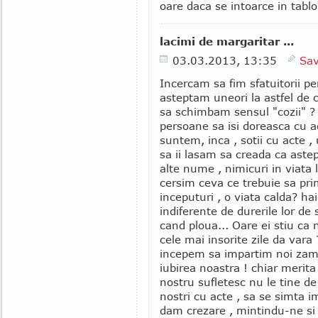
oare daca se intoarce in tablo
lacimi de margaritar ...
03.03.2013, 13:35
Sav
Incercam sa fim sfatuitorii pe
asteptam uneori la astfel de c
sa schimbam sensul "cozii" ? C
persoane sa isi doreasca cu a
suntem, inca , sotii cu acte 
sa ii lasam sa creada ca aste
alte nume , nimicuri in viata 
cersim ceva ce trebuie sa pr
inceputuri , o viata calda? ha
indiferente de durerile lor de
cand ploua... Oare ei stiu ca 
cele mai insorite zile da vara 
incepem sa impartim noi zamb
iubirea noastra ! chiar merit
nostru sufletesc nu le tine de 
nostri cu acte , sa se simta i
dam crezare , mintindu-ne si 