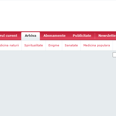
ul curent
Arhiva
Abonamente
Publicitate
Newslette
dicina naturii
Spiritualitate
Enigme
Sanatate
Medicina populara