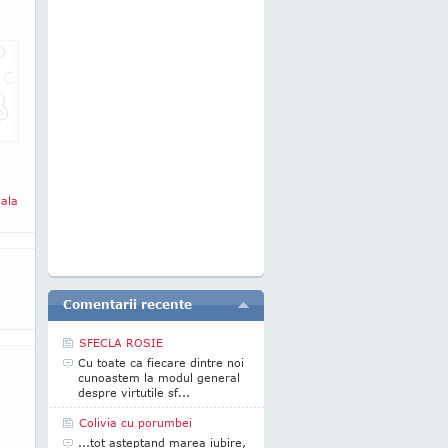
eala
Comentarii recente
SFECLA ROSIE
Cu toate ca fiecare dintre noi
cunoastem la modul general
despre virtutile sf...
Colivia cu porumbei
...tot asteptand marea iubire,