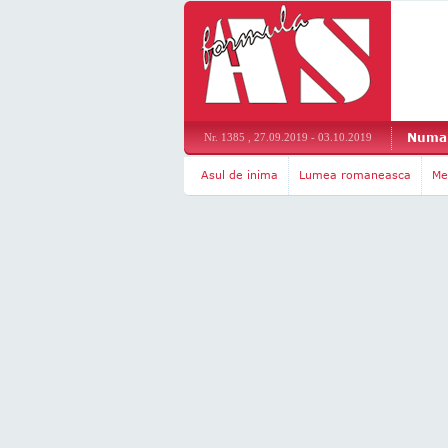
Numar
Nr. 1385 , 27.09.2019 - 03.10.2019
Asul de inima
Lumea romaneasca
Me