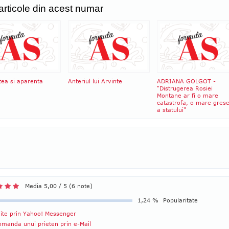
 articole din acest numar
tea si aparenta
Anteriul lui Arvinte
ADRIANA GOLGOT -
"Distrugerea Rosiei
Montane ar fi o mare
catastrofa, o mare gres
a statului"
Media 5,00 / 5 (6 note)
1,24 %
Popularitate
ite prin Yahoo! Messenger
manda unui prieten prin e-Mail