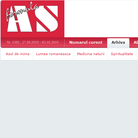
Numarul curent
Arhiva
A
Nr. 1385 , 27.09.2019 - 03.10.2019
Asul de inima
Lumea romaneasca
Medicina naturii
Spiritualitate