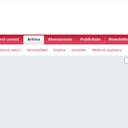
ul curent
Arhiva
Abonamente
Publicitate
Newslette
dicina naturii
Spiritualitate
Enigme
Sanatate
Medicina populara