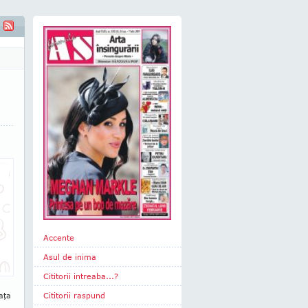
Accente
Asul de inima
Cititorii intreaba...?
a
iaţa
Cititorii raspund