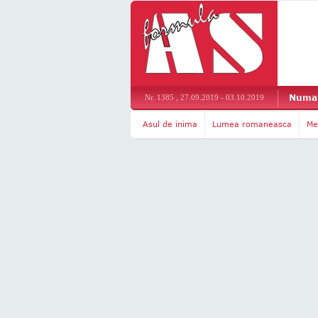
Numar
Nr. 1385 , 27.09.2019 - 03.10.2019
Asul de inima
Lumea romaneasca
Me