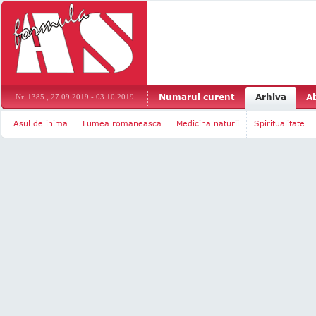
Numarul curent
Arhiva
A
Nr. 1385 , 27.09.2019 - 03.10.2019
Asul de inima
Lumea romaneasca
Medicina naturii
Spiritualitate