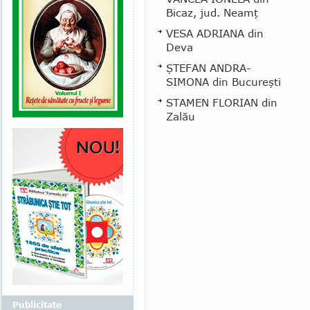
Bicaz, jud. Neamţ
VESA ADRIANA din
Deva
ŞTEFAN ANDRA-
SIMONA din Bucureşti
STAMEN FLORIAN din
Zalău
Publicitate