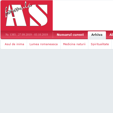
Numarul curent
Arhiva
A
Nr. 1385 , 27.09.2019 - 03.10.2019
Asul de inima
Lumea romaneasca
Medicina naturii
Spiritualitate