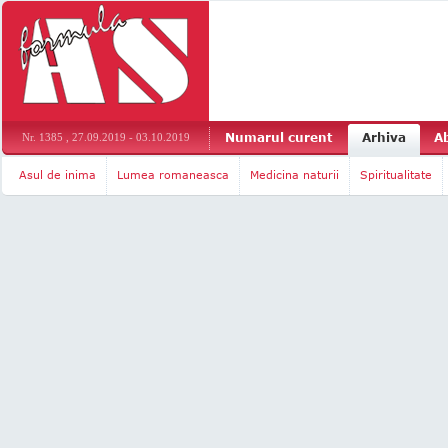
Numarul curent
Arhiva
A
Nr. 1385 , 27.09.2019 - 03.10.2019
Asul de inima
Lumea romaneasca
Medicina naturii
Spiritualitate