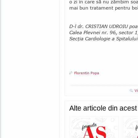
o zi în care să nu zâmbim soa
mai bun tratament pentru bo
D-l dr. CRISTIAN UDROIU poate
Calea Plevnei nr. 96, sector 
Secţia Cardiologie a Spitalulu
Florentin Popa
V
Alte articole din aces