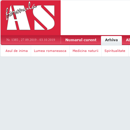
Numarul curent
Arhiva
A
Nr. 1385 , 27.09.2019 - 03.10.2019
Asul de inima
Lumea romaneasca
Medicina naturii
Spiritualitate