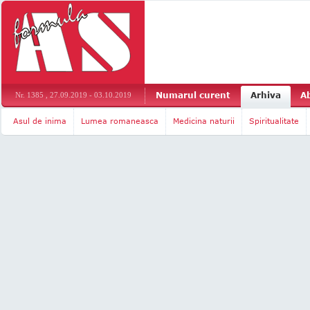
Numarul curent
Arhiva
A
Nr. 1385 , 27.09.2019 - 03.10.2019
Asul de inima
Lumea romaneasca
Medicina naturii
Spiritualitate