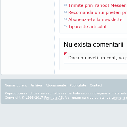
Trimite prin Yahoo! Messen
Recomanda unui prieten pri
Aboneaza-te la newsletter
Tipareste articolul
Nu exista comentarii
Daca nu aveti un cont, va p
Numar curent
|
Arhiva
|
Abonamente
|
Publicitate
|
Contact
Reproducerea, difuzarea sau folosirea partiala sau in intregime a materialel
Copyright © 1998-2017
Formula AS
. Va rugam sa cititi cu atentie
termenii s