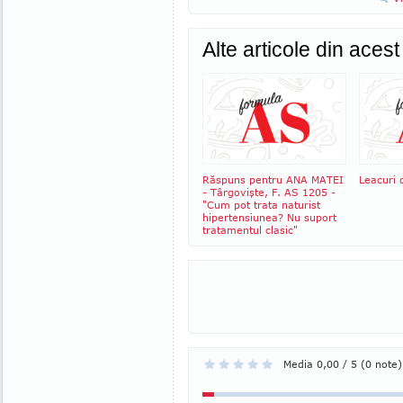
Alte articole din aces
Răspuns pentru ANA MATEI
Leacuri d
- Târgovişte, F. AS 1205 -
"Cum pot trata naturist
hipertensiunea? Nu suport
tratamentul clasic"
Media 0,00 / 5 (0 note)