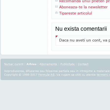
Recomanda unui prieten pri
Aboneaza-te la newsletter
Tipareste articolul
Nu exista comentarii
Daca nu aveti un cont, va p
Numar curent
|
Arhiva
|
Abonamente
|
Publicitate
|
Contact
Reproducerea, difuzarea sau folosirea partiala sau in intregime a materialel
Copyright © 1998-2017
Formula AS
. Va rugam sa cititi cu atentie
termenii s