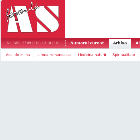
Numarul curent
Arhiva
A
Nr. 1385 , 27.09.2019 - 03.10.2019
Asul de inima
Lumea romaneasca
Medicina naturii
Spiritualitate