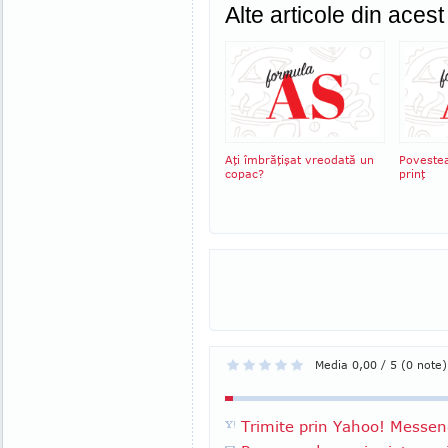
Alte articole din aces
Aţi îmbrăţişat vreodată un
Povestea
copac?
prinţ
Media 0,00 / 5 (0 note)
Trimite prin Yahoo! Messen