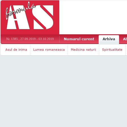
Numarul curent
Arhiva
A
Nr. 1385 , 27.09.2019 - 03.10.2019
Asul de inima
Lumea romaneasca
Medicina naturii
Spiritualitate