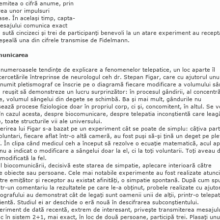
emi­tea o cifră anume, prin
ea unor im­pul­suri
se. În acelaşi timp, cap­ta­
e­sajului comunica exact
O sută cinci­zeci şi trei de participanţi bene­voli la un atare ex­pe­riment au recept
eşeală una din cifrele transmise de Fidelmann.
municarea
 numeroasele tendinţe de explicare a fe­no­menelor tele­pa­tice, un loc aparte îl
er­cetările în­treprinse de neurologul ceh dr. Ste­pan Fi­gar, care cu ajutorul unu
 numit pletis­mo­graf ce în­scrie pe o diagramă fiecare mo­di­fi­care a volumului sâ
 re­u­şit să demonstreze un lucru sur­prin­ză­tor: în pro­cesul gândirii, al con­cen­tră
e, vo­lu­mul sângelui din degete se schimbă. Ba şi mai mult, gân­durile nu
ază pro­cese fi­zio­­lo­gice doar în pro­priul corp, ci şi, con­comi­tent, în al­tul. Se 
în cazul acesta, des­­pre biocomunicare, des­pre tele­pa­tia in­con­şti­en­tă care leag
 toa­te structurile vii ale uni­ver­sului.
rirea lui Figar s-a bazat pe un ex­pe­ri­­ment cât se poate de sim­plu: câţi­­va part
­lun­tari, fiecare aflat în­tr-o altă ca­meră, au fost puşi să-şi ţină un deget pe ple­
. În clipa când me­dicul ceh a în­­ce­put să rezolve o ecu­a­ţie ma­­te­ma­tică, acul a
 nu a indicat o mo­di­ficare a sân­gelui doar la el, ci la toţi voluntarii. Toţi aveau 
­di­fi­ca­tă la fel.
l bioco­mu­ni­cării, decisivă este sta­rea de sim­patie, aple­care interioară către
 obiecte sau per­­soane. Cele mai no­ta­bile ex­pe­ri­men­te au fost re­a­lizate atunci
tre emiţător şi receptor au exis­tat afi­nităţi, o simpatie spontană. După cum sp
ntr-un comen­tariu la rezultatele pe care le-a obţinut, probele realizate cu ajuto
o­gra­fului au de­monstrat cât de legaţi sunt oamenii unii de alţii, printr-o tele­pa­t
ientă. Studiul ei ar des­chi­de o eră nouă în descifrarea sub­con­şti­entului.
riment de dată recentă, ex­trem de in­te­resant, priveşte transmi­terea mesajul
ic în sis­tem 2+1, mai exact, în loc de două persoane, par­ticipă trei. Plasaţi unu