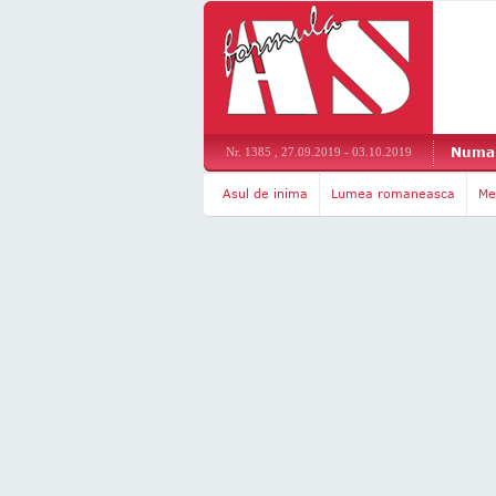
Numar
Nr. 1385 , 27.09.2019 - 03.10.2019
Asul de inima
Lumea romaneasca
Me