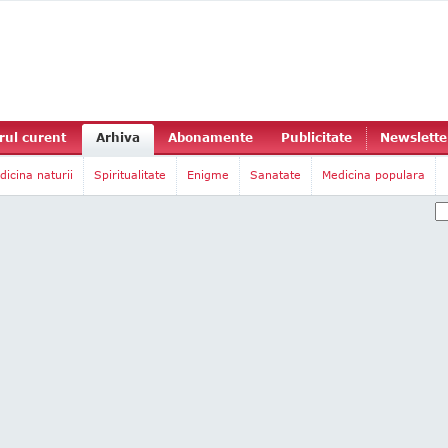
ul curent
Arhiva
Abonamente
Publicitate
Newslette
dicina naturii
Spiritualitate
Enigme
Sanatate
Medicina populara