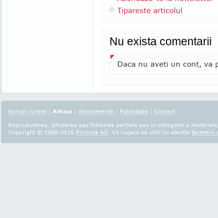
Tipareste articolul
Nu exista comentarii
Daca nu aveti un cont, va p
Numar curent
|
Arhiva
|
Abonamente
|
Publicitate
|
Contact
Reproducerea, difuzarea sau folosirea partiala sau in intregime a materialel
Copyright © 1998-2016
Formula AS
. Va rugam sa cititi cu atentie
termenii s