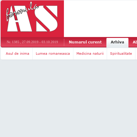
Numarul curent
Arhiva
A
Nr. 1385 , 27.09.2019 - 03.10.2019
Asul de inima
Lumea romaneasca
Medicina naturii
Spiritualitate