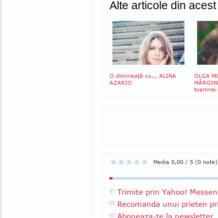
Alte articole din aces
O dimineaţă cu... ALINA
OLGA M
AZARIO
MĂRGINE
toamnei 
Media 0,00 / 5 (0 note)
Trimite prin Yahoo! Messen
Recomanda unui prieten pri
Aboneaza-te la newsletter