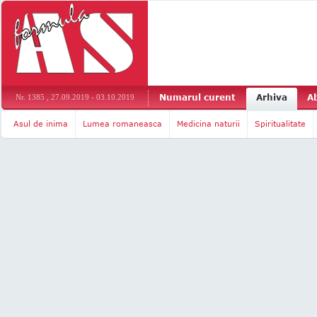
Numarul curent
Arhiva
A
Nr. 1385 , 27.09.2019 - 03.10.2019
Asul de inima
Lumea romaneasca
Medicina naturii
Spiritualitate