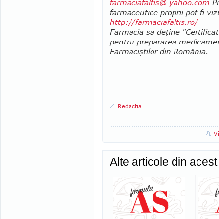
farmaciafaltis@ yahoo.com
Pr
farmaceutice proprii pot fi viz
http://farmaciafaltis.ro/
Farmacia sa deţine "Certificat
pentru prepararea medicament
Farmaciştilor din România.
Redactia
V
Alte articole din aces