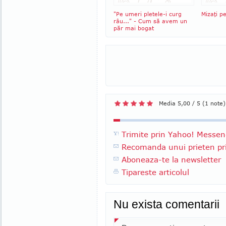
"Pe umeri pletele-i curg
Mizaţi pe
râu..." - Cum să avem un
păr mai bogat
Media 5,00 / 5 (1 note)
Trimite prin Yahoo! Messen
Recomanda unui prieten pri
Aboneaza-te la newsletter
Tipareste articolul
Nu exista comentarii