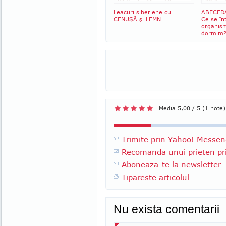
Leacuri siberiene cu
ABECED
CENUŞĂ şi LEMN
Ce se în
organism
dormim?
Media 5,00 / 5 (1 note)
Trimite prin Yahoo! Messen
Recomanda unui prieten pri
Aboneaza-te la newsletter
Tipareste articolul
Nu exista comentarii