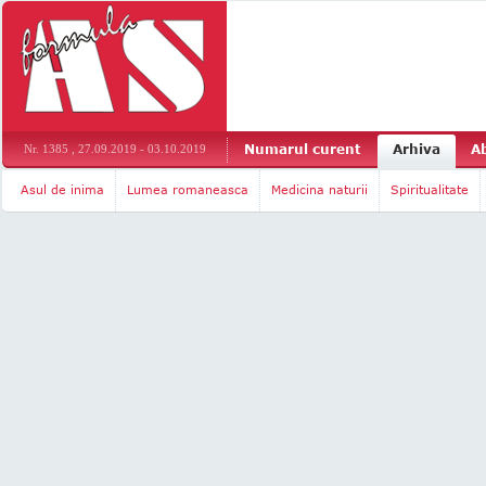
Numarul curent
Arhiva
A
Nr. 1385 , 27.09.2019 - 03.10.2019
Asul de inima
Lumea romaneasca
Medicina naturii
Spiritualitate