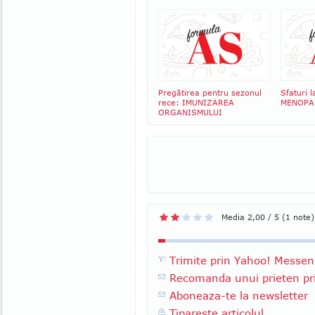
Pregătirea pentru sezonul
Sfaturi l
rece: IMUNIZAREA
MENOPA
ORGANISMULUI
Media 2,00 / 5 (1 note)
Trimite prin Yahoo! Messen
Recomanda unui prieten pri
Aboneaza-te la newsletter
Tipareste articolul