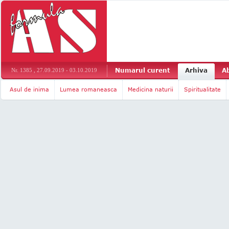
Numarul curent
Arhiva
A
Nr. 1385 , 27.09.2019 - 03.10.2019
Asul de inima
Lumea romaneasca
Medicina naturii
Spiritualitate