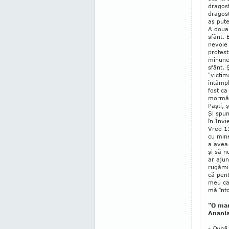
dragost
dragost
aş pute
A doua
sfânt.
nevoie
protes
minunea
sfânt. 
"victim
întâmpl
fost c
mormânt
Paşti, 
Şi spun
în Învi
Vreo 13
cu mine
a avea 
şi să n
ar ajun
rugămin
că pent
meu car
mă înto
"O mar
Anani
- După 