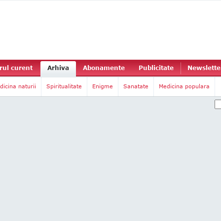
ul curent
Arhiva
Abonamente
Publicitate
Newslette
dicina naturii
Spiritualitate
Enigme
Sanatate
Medicina populara