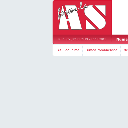
Numar
Nr. 1385 , 27.09.2019 - 03.10.2019
Asul de inima
Lumea romaneasca
Me