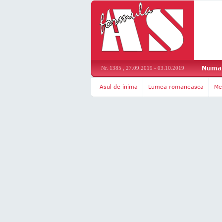
Numar
Nr. 1385 , 27.09.2019 - 03.10.2019
Asul de inima
Lumea romaneasca
Me