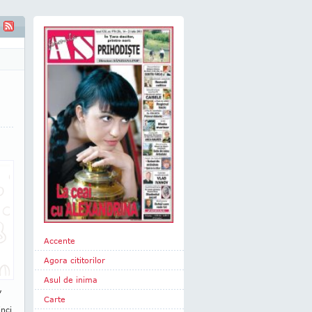
Accente
Agora cititorilor
Asul de inima
,
Carte
inci