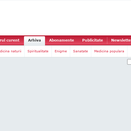
ul curent
Arhiva
Abonamente
Publicitate
Newslette
dicina naturii
Spiritualitate
Enigme
Sanatate
Medicina populara