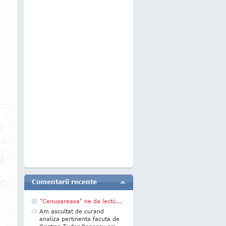
Comentarii recente
"Cenusareasa" ne da lectii...
Am ascultat de curand
analiza pertinenta facuta de