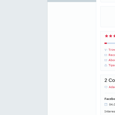
Trim
Reco
Abon
Tipa
2 Co
Ada
Facebo
04.
Interes