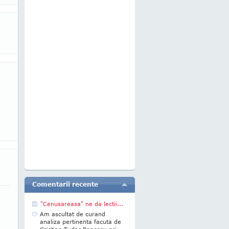
Comentarii recente
"Cenusareasa" ne da lectii...
Am ascultat de curand
analiza pertinenta facuta de