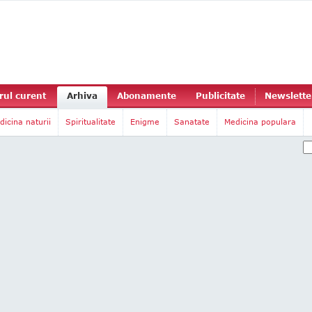
ul curent
Arhiva
Abonamente
Publicitate
Newslette
dicina naturii
Spiritualitate
Enigme
Sanatate
Medicina populara