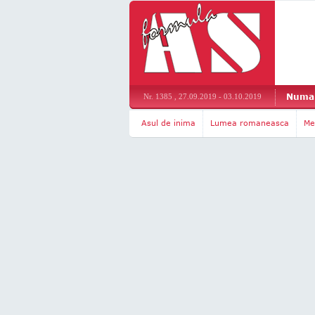
Numar
Nr. 1385 , 27.09.2019 - 03.10.2019
Asul de inima
Lumea romaneasca
Me