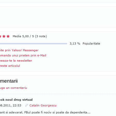
Media 5,00 / 5 (3 note)
3,13 %
Popularitate
ite prin Yahoo! Messenger
manda unui prieten prin e-Mail
eaza-te la newsletter
reste articolul
mentarii
uga un comentariu
ok noul drog virtual
08.2011, 22:53
Catalin Georgescu
ant si adevarat. FBul poate fi nociv si poate da dependenta...