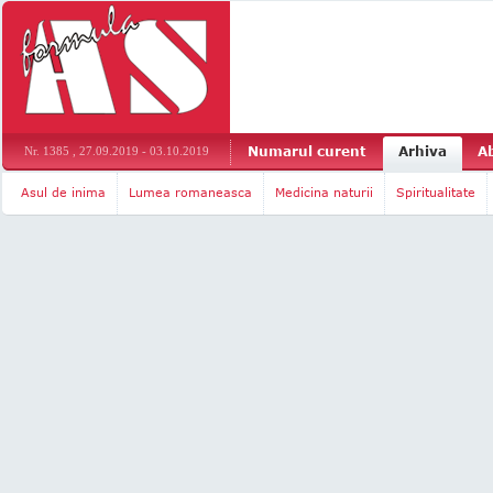
Numarul curent
Arhiva
A
Nr. 1385 , 27.09.2019 - 03.10.2019
Asul de inima
Lumea romaneasca
Medicina naturii
Spiritualitate