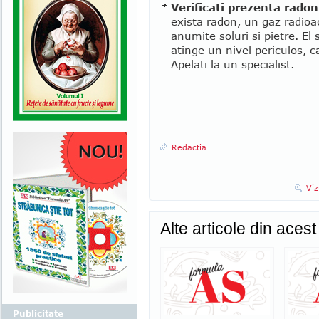
Verificati prezenta radon
exista radon, un gaz radioac
anumite soluri si pietre. El
atinge un nivel periculos, 
Apelati la un specialist.
Redactia
Viz
Alte articole din aces
Publicitate