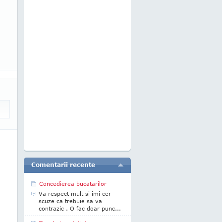
Comentarii recente
Concedierea bucatarilor
Va respect mult si imi cer
scuze ca trebuie sa va
contrazic . O fac doar punc...