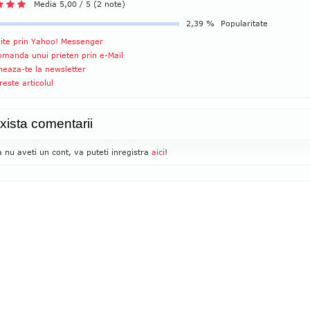
Media 5,00 / 5 (2 note)
2,39 %
Popularitate
ite prin Yahoo! Messenger
manda unui prieten prin e-Mail
eaza-te la newsletter
reste articolul
xista comentarii
 nu aveti un cont, va puteti inregistra
aici
!