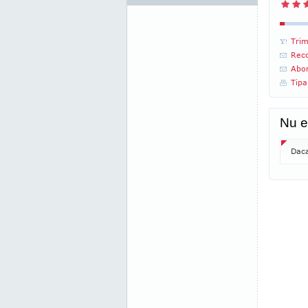
Trim
Reco
Abon
Tipa
Nu e
Daca