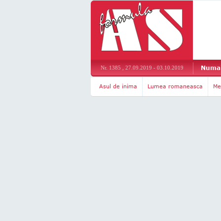
Numar
Nr. 1385 , 27.09.2019 - 03.10.2019
Asul de inima
Lumea romaneasca
Me