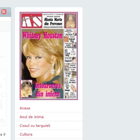
Acasa
Asul de inima
Cosul cu targuieli
s il
Cultura