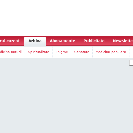
ul curent
Arhiva
Abonamente
Publicitate
Newslette
dicina naturii
Spiritualitate
Enigme
Sanatate
Medicina populara