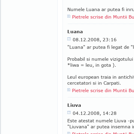
Numele Luana ar putea fi inrud
Pietrele scrise din Muntii B
Luana
08.12.2008, 23:16
"Luana" ar putea fi legat de "l
Probabil si numele vizigotulu
*liwa = leu, in gota ).
Leul european traia in antichit
cercetatori si in Carpati.
Pietrele scrise din Muntii B
Liuva
04.12.2008, 14:28
Este atestat numele Liuva -pu
"Liuvana" ar putea insemna i