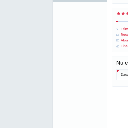
Trim
Reco
Abon
Tipa
Nu e
Daca