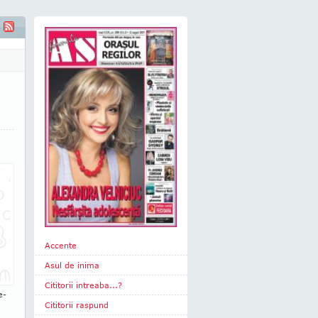
lat
Accente
Asul de inima
Cititorii intreaba...?
e­
Cititorii raspund