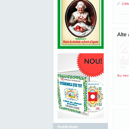
Citi
Alte
Au nev
Publicitate