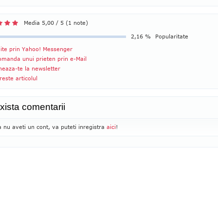
Media 5,00 / 5 (1 note)
2,16 %
Popularitate
ite prin Yahoo! Messenger
manda unui prieten prin e-Mail
eaza-te la newsletter
reste articolul
xista comentarii
 nu aveti un cont, va puteti inregistra
aici
!