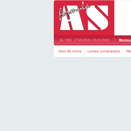
Numar
Nr. 1385 , 27.09.2019 - 03.10.2019
Asul de inima
Lumea romaneasca
Me