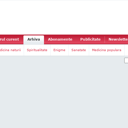
ul curent
Arhiva
Abonamente
Publicitate
Newslette
dicina naturii
Spiritualitate
Enigme
Sanatate
Medicina populara