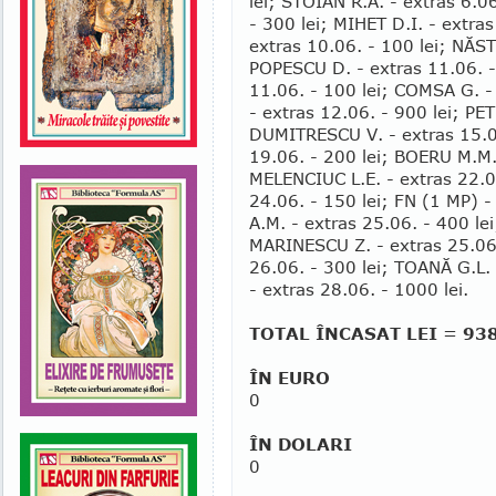
lei; STOIAN R.A. - extras 6.06
- 300 lei; MIHET D.I. - extras
extras 10.06. - 100 lei; NĂST
POPESCU D. - ex­tras 11.06. 
11.06. - 100 lei; COMSA G. - 
- extras 12.06. - 900 lei; PE
DUMITRESCU V. - extras 15.06
19.06. - 200 lei; BOERU M.M. 
MELENCIUC L.E. - extras 22.0
24.06. - 150 lei; FN (1 MP) 
A.M. - extras 25.06. - 400 lei
MARINESCU Z. - extras 25.06.
26.06. - 300 lei; TOANĂ G.L.
- extras 28.06. - 1000 lei.
TOTAL ÎNCASAT LEI = 93
ÎN EURO
0
ÎN DOLARI
0