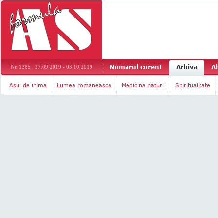
Numarul curent
Arhiva
A
Nr. 1385 , 27.09.2019 - 03.10.2019
Asul de inima
Lumea romaneasca
Medicina naturii
Spiritualitate