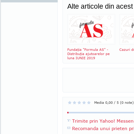
Alte articole din aces
Fundaţia "Formula AS" -
Cazuri 
Distribuţia ajutoarelor pe
luna IUNIE 2019
Media 0,00 / 5 (0 note)
Trimite prin Yahoo! Messen
Recomanda unui prieten pri