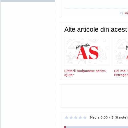
V
Alte articole din aces
Cititorii mulţumesc pentru
Cel mai f
ajutor
Extrager
Media 0,00 / 5 (0 note)