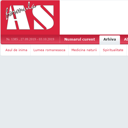
Numarul curent
Arhiva
A
Nr. 1385 , 27.09.2019 - 03.10.2019
Asul de inima
Lumea romaneasca
Medicina naturii
Spiritualitate