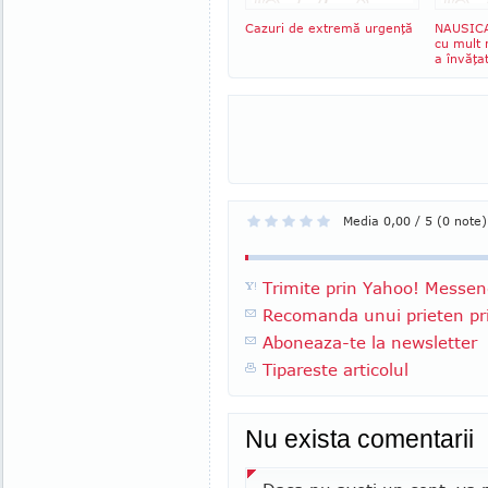
Cazuri de extremă urgenţă
NAUSICA
cu mult 
a învăţa
Media 0,00 / 5 (0 note)
Trimite prin Yahoo! Messen
Recomanda unui prieten pri
Aboneaza-te la newsletter
Tipareste articolul
Nu exista comentarii