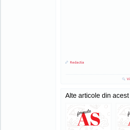
Redactia
V
Alte articole din aces