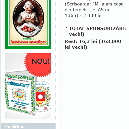
(Scrisoarea: "Mi-a ars casa
din temelii", F. AS nr.
1365) - 2.400 lei
TOTAL SPONSORIZĂRI: 14
vechi)
Rest: 16,3 lei (163.000
lei vechi)
Publicitate