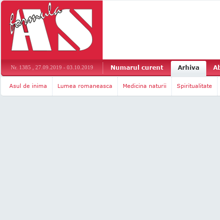
Numarul curent
Arhiva
A
Nr. 1385 , 27.09.2019 - 03.10.2019
Asul de inima
Lumea romaneasca
Medicina naturii
Spiritualitate