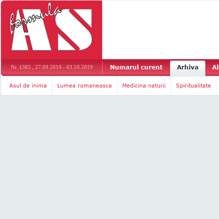
Numarul curent
Arhiva
A
Nr. 1385 , 27.09.2019 - 03.10.2019
Asul de inima
Lumea romaneasca
Medicina naturii
Spiritualitate