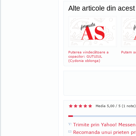
Alte articole din aces
Puterea vindecătoare a
Putem s
copacilor: GUTUIUL
(Cydonia oblonga)
Media 5,00 / 5 (1 note)
Trimite prin Yahoo! Messen
Recomanda unui prieten pri