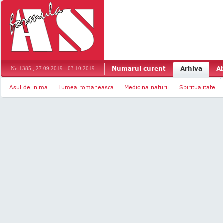
Numarul curent
Arhiva
A
Nr. 1385 , 27.09.2019 - 03.10.2019
Asul de inima
Lumea romaneasca
Medicina naturii
Spiritualitate