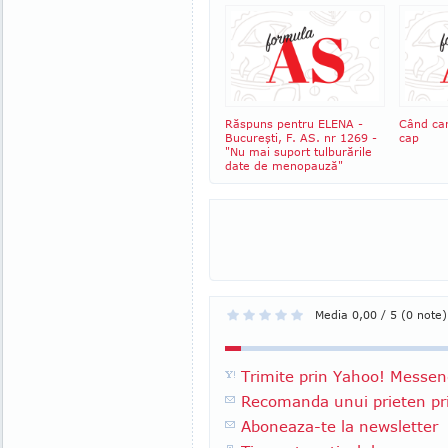
Răspuns pentru ELENA -
Când can
Bucureşti, F. AS. nr 1269 -
cap
"Nu mai suport tulburările
date de menopauză"
Media 0,00 / 5 (0 note)
Trimite prin Yahoo! Messen
Recomanda unui prieten pri
Aboneaza-te la newsletter